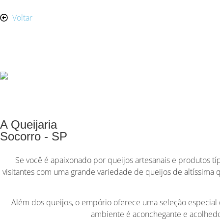
Voltar
A Queijaria
Socorro - SP
Se você é apaixonado por queijos artesanais e produtos típ
visitantes com uma grande variedade de queijos de altíssima 
Além dos queijos, o empório oferece uma seleção especial 
ambiente é aconchegante e acolhedor