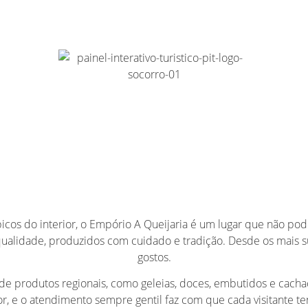
icos do interior, o Empório A Queijaria é um lugar que não pod
qualidade, produzidos com cuidado e tradição. Desde os mais s
gostos.
de produtos regionais, como geleias, doces, embutidos e cachaç
, e o atendimento sempre gentil faz com que cada visitante te