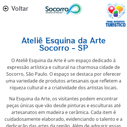
Voltar
Ateliê Esquina da Arte
Socorro - SP
O Ateliê Esquina da Arte é um espaço dedicado à
expressão artística e cultural na charmosa cidade de
Socorro, São Paulo. O espaço se destaca por oferecer
uma variedade de produtos artesanais que refletem a
riqueza cultural e a criatividade dos artistas locais.
Na Esquina da Arte, os visitantes podem encontrar
peças únicas que vão desde pinturas e esculturas até
artesanatos em madeira e cerâmica. Cada item é
cuidadosamente elaborado, evidenciando o talento e a
dedicação das artes da região. Além de adquirir essas