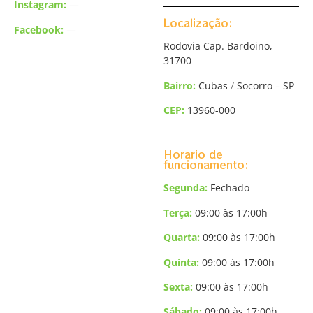
Instagram:
—
Localização:
Facebook:
—
Rodovia Cap. Bardoino,
31700
Bairro:
Cubas
/
Socorro – SP
CEP:
13960-000
Horario de
funcionamento:
Segunda:
Fechado
Terça
:
09:00 às 17:00h
Quarta:
09:00 às 17:00h
Quinta:
09:00 às 17:00h
Sexta:
09:00 às 17:00h
Sábado:
09:00 às 17:00h