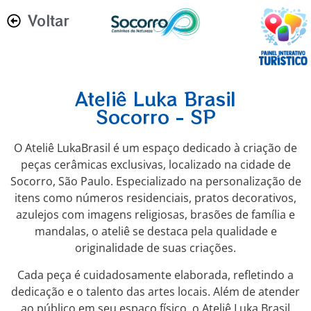
Voltar
Ateliê Luka Brasil
Socorro - SP
O Ateliê LukaBrasil é um espaço dedicado à criação de
peças cerâmicas exclusivas, localizado na cidade de
Socorro, São Paulo. Especializado na personalização de
itens como números residenciais, pratos decorativos,
azulejos com imagens religiosas, brasões de família e
mandalas, o ateliê se destaca pela qualidade e
originalidade de suas criações.
Cada peça é cuidadosamente elaborada, refletindo a
dedicação e o talento das artes locais. Além de atender
ao público em seu espaço físico, o Ateliê Luka Brasil