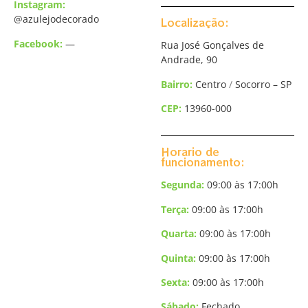
Instagram:
@
azulejodecorado
Localização:
Facebook:
—
Rua José Gonçalves de
Andrade, 90
Bairro:
Centro
/
Socorro – SP
CEP:
13960-000
Horario de
funcionamento:
Segunda:
09:00 às 17:00h
Terça
:
09:00 às 17:00h
Quarta:
09:00 às 17:00h
Quinta:
09:00 às 17:00h
Sexta:
09:00 às 17:00h
Sábado:
Fechado