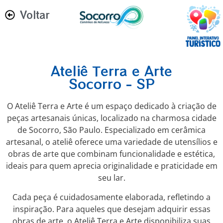
Voltar
Ateliê Terra e Arte
Socorro - SP
O Ateliê Terra e Arte é um espaço dedicado à criação de
peças artesanais únicas, localizado na charmosa cidade
de Socorro, São Paulo. Especializado em cerâmica
artesanal, o ateliê oferece uma variedade de utensílios e
obras de arte que combinam funcionalidade e estética,
ideais para quem aprecia originalidade e praticidade em
seu lar.
Cada peça é cuidadosamente elaborada, refletindo a
inspiração. P
ara aqueles que desejam adquirir essas
obras de arte, o Ateliê Terra e Arte disponibiliza suas