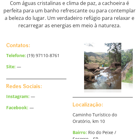
Com águas cristalinas e clima de paz, a cachoeira é
perfeita para um banho refrescante ou para contemplar
a beleza do lugar. Um verdadeiro refúgio para relaxar e
recarregar as energias em meio à natureza.
Contatos:
Telefone:
(19)
97110-876
1
Site:
—
Redes Sociais:
Instagram:
—
Localização:
Facebook:
—
Caminho Turístico do
Oratório, km 10
Bairro:
Rio do Peixe
/
Socorro – SP