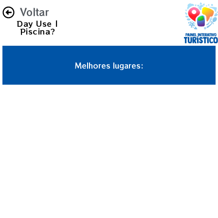
Voltar
Day Use |
Piscina?
Melhores lugares: