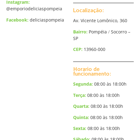
Instagram:
@
emporiodeliciaspompeia
Localização:
Facebook:
deliciaspompeia
Av. Vicente Lomônico, 360
Bairro:
Pompéia
/
Socorro –
SP
CEP:
13960-000
Horario de
funcionamento:
Segunda:
08:00 às 18:00h
Terça
:
08:00 às 18:00h
Quarta:
08:00 às 18:00h
Quinta:
08:00 às 18:00h
Sexta:
08:00 às 18:00h
Sábado:
08:00 às 18:00h