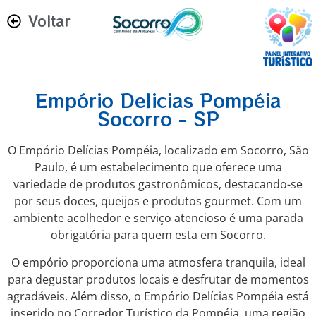
Voltar
Empório Delicias Pompéia
Socorro - SP
O Empório Delícias Pompéia, localizado em Socorro, São
Paulo, é um estabelecimento que oferece uma
variedade de produtos gastronômicos, destacando-se
por seus doces, queijos e produtos gourmet. Com um
ambiente acolhedor e serviço atencioso é uma parada
obrigatória para quem esta em Socorro.
O empório proporciona uma atmosfera tranquila, ideal
para degustar produtos locais e desfrutar de momentos
agradáveis. Além disso, o Empório Delícias Pompéia está
inserido no Corredor Turístico da Pompéia, uma região