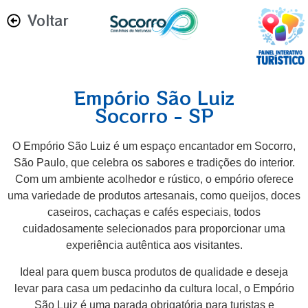
Voltar
Empório São Luiz
Socorro - SP
O Empório São Luiz é um espaço encantador em Socorro,
São Paulo, que celebra os sabores e tradições do interior.
Com um ambiente acolhedor e rústico, o empório oferece
uma variedade de produtos artesanais, como queijos, doces
caseiros, cachaças e cafés especiais, todos
cuidadosamente selecionados para proporcionar uma
experiência autêntica aos visitantes.
Ideal para quem busca produtos de qualidade e deseja
levar para casa um pedacinho da cultura local, o Empório
São Luiz é uma parada obrigatória para turistas e