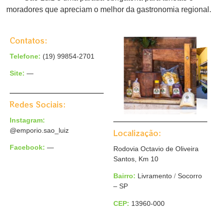
moradores que apreciam o melhor da gastronomia regional.
Contatos:
Telefone:
(19)
99854-2701
Site:
—
Redes Sociais:
Instagram:
@emporio.sao_luiz
Localização:
Facebook:
—
Rodovia Octavio de Oliveira
Santos, Km 10
Bairro:
Livramento
/
Socorro
– SP
CEP:
13960-000