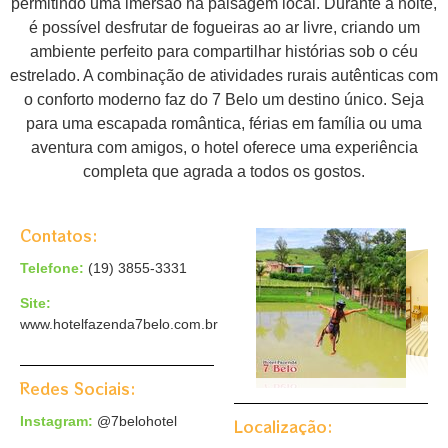
permitindo uma imersão na paisagem local. Durante a noite,
é possível desfrutar de fogueiras ao ar livre, criando um
ambiente perfeito para compartilhar histórias sob o céu
estrelado. A combinação de atividades rurais autênticas com
o conforto moderno faz do 7 Belo um destino único. Seja
para uma escapada romântica, férias em família ou uma
aventura com amigos, o hotel oferece uma experiência
completa que agrada a todos os gostos.
Contatos:
Telefone:
(19) 3855-3331
Site:
www.hotelfazenda7belo.com.br
Redes Sociais:
Instagram:
@7belohotel
Localização: