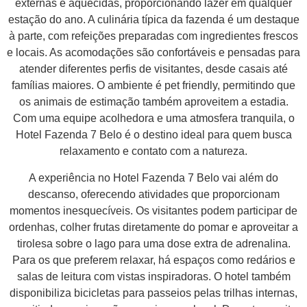
externas e aquecidas, proporcionando lazer em qualquer
estação do ano. A culinária típica da fazenda é um destaque
à parte, com refeições preparadas com ingredientes frescos
e locais. As acomodações são confortáveis e pensadas para
atender diferentes perfis de visitantes, desde casais até
famílias maiores. O ambiente é pet friendly, permitindo que
os animais de estimação também aproveitem a estadia.
Com uma equipe acolhedora e uma atmosfera tranquila, o
Hotel Fazenda 7 Belo é o destino ideal para quem busca
relaxamento e contato com a natureza.
A experiência no Hotel Fazenda 7 Belo vai além do
descanso, oferecendo atividades que proporcionam
momentos inesquecíveis. Os visitantes podem participar de
ordenhas, colher frutas diretamente do pomar e aproveitar a
tirolesa sobre o lago para uma dose extra de adrenalina.
Para os que preferem relaxar, há espaços como redários e
salas de leitura com vistas inspiradoras. O hotel também
disponibiliza bicicletas para passeios pelas trilhas internas,