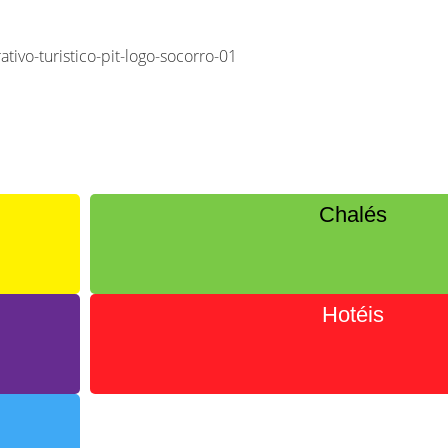
Chalés
Hotéis