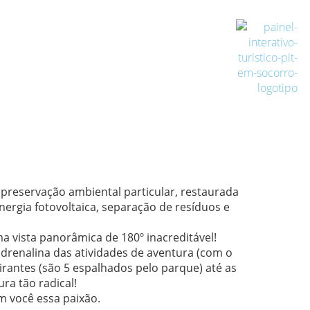
 preservação ambiental particular, restaurada
ergia fotovoltaica, separação de resíduos e
 vista panorâmica de 180º inacreditável!
adrenalina das atividades de aventura (com o
mirantes (são 5 espalhados pelo parque) até as
ra tão radical!
m você essa paixão.