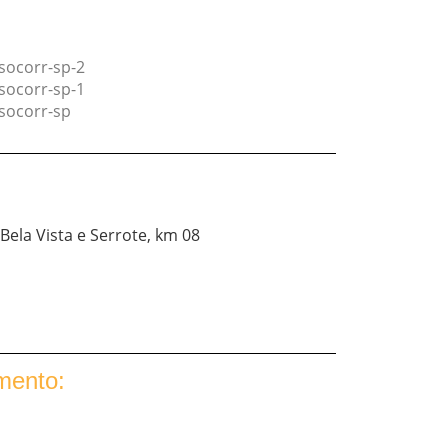
Bela Vista e Serrote, km 08
mento: