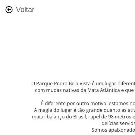
Voltar
O Parque Pedra Bela Vista é um lugar diferen
com mudas nativas da Mata Atlântica e que 
É diferente por outro motivo: estamos n
A magia do lugar é tão grande quanto as ati
maior balanço do Brasil, rapel de 98 metros e
delícias servi
Somos apaixonados 