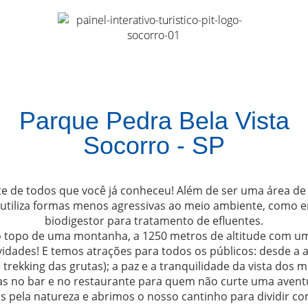
Parque Pedra Bela Vista
Socorro - SP
te de todos que você já conheceu! Além de ser uma área de
utiliza formas menos agressivas ao meio ambiente, como en
biodigestor para tratamento de efluentes.
o topo de uma montanha, a 1250 metros de altitude com uma
vidades! E temos atrações para todos os públicos: desde a 
 trekking das grutas); a paz e a tranquilidade da vista dos 
das no bar e no restaurante para quem não curte uma aventu
pela natureza e abrimos o nosso cantinho para dividir co