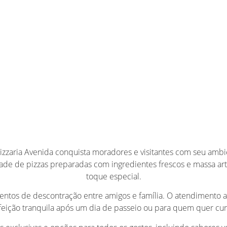
Pizzaria Avenida conquista moradores e visitantes com seu am
dade de pizzas preparadas com ingredientes frescos e massa art
toque especial.
ntos de descontração entre amigos e família. O atendimento at
feição tranquila após um dia de passeio ou para quem quer cur