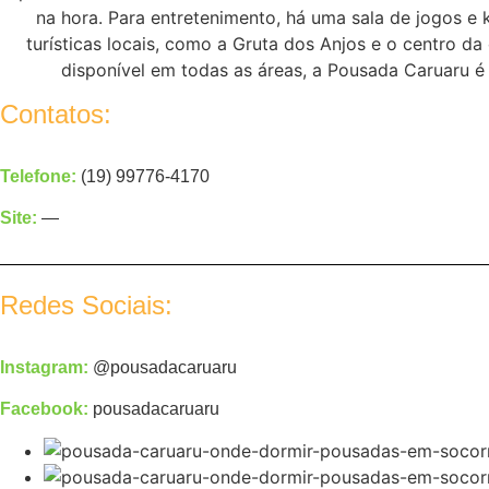
na hora.
Para entretenimento, há uma sala de jogos e 
turísticas locais, como a Gruta dos Anjos e o centro d
disponível em todas as áreas, a Pousada Caruaru é
Contatos:
Telefone:
(19) 99776-4170
Site:
—
Redes Sociais:
Instagram:
@pousadacaruaru
Facebook:
pousadacaruaru