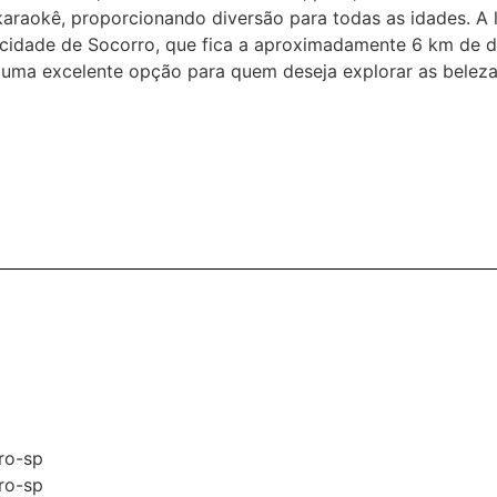
karaokê, proporcionando diversão para todas as idades.
A 
a cidade de Socorro, que fica a aproximadamente 6 km de di
 uma excelente opção para quem deseja explorar as belezas 