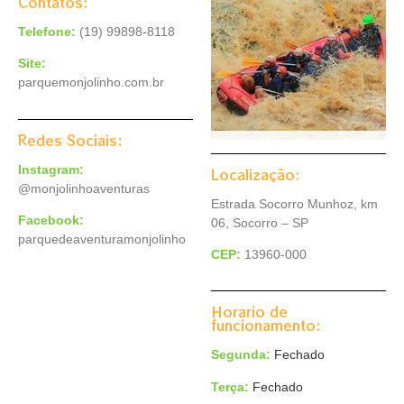
Contatos:
Telefone:
(19) 99898-8118
Site:
parquemonjolinho.com.br
Redes Sociais:
Instagram:
Localização:
@monjolinhoaventuras
Estrada Socorro Munhoz, km
Facebook:
06, Socorro – SP
parquedeaventuramonjolinho
CEP:
13960-000
Horario de
funcionamento:
Segunda:
Fechado
Terça
:
Fechado