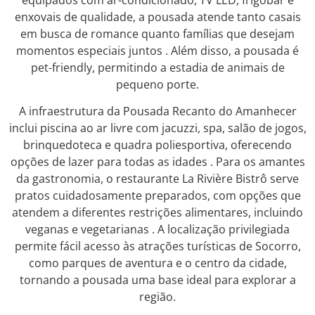
equipados com ar-condicionado, TV LED, frigobar e
enxovais de qualidade, a pousada atende tanto casais
em busca de romance quanto famílias que desejam
momentos especiais juntos
.
Além disso, a pousada é
pet-friendly, permitindo a estadia de animais de
pequeno porte.
A infraestrutura da Pousada Recanto do Amanhecer
inclui piscina ao ar livre com jacuzzi, spa, salão de jogos,
brinquedoteca e quadra poliesportiva, oferecendo
opções de lazer para todas as idades
.
Para os amantes
da gastronomia, o restaurante La Rivière Bistrô serve
pratos cuidadosamente preparados, com opções que
atendem a diferentes restrições alimentares, incluindo
veganas e vegetarianas
.
A localização privilegiada
permite fácil acesso às atrações turísticas de Socorro,
como parques de aventura e o centro da cidade,
tornando a pousada uma base ideal para explorar a
região.