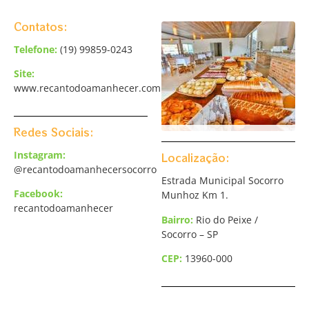
Contatos:
Telefone:
(19) 99859-0243
Site:
www.recantodoamanhecer.com.br
Redes Sociais:
Instagram:
Localização:
@recantodoamanhecersocorro
Estrada Municipal Socorro
Facebook:
Munhoz Km 1.
recantodoamanhecer
Bairro:
Rio do Peixe /
Socorro – SP
CEP:
13960-000