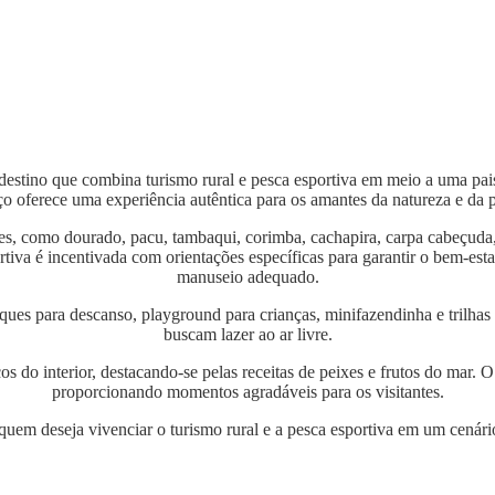
destino que combina turismo rural e pesca esportiva em meio a uma pai
o oferece uma experiência autêntica para os amantes da natureza e da 
es, como dourado, pacu, tambaqui, corimba, cachapira, carpa cabeçuda,
rtiva é incentivada com orientações específicas para garantir o bem-esta
manuseio adequado.
ques para descanso, playground para crianças, minifazendinha e trilhas
buscam lazer ao ar livre.
os do interior, destacando-se pelas receitas de peixes e frutos do mar.
proporcionando momentos agradáveis para os visitantes.
uem deseja vivenciar o turismo rural e a pesca esportiva em um cenário 