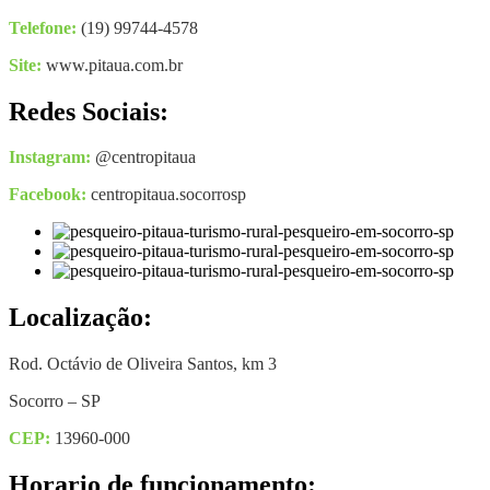
Telefone:
(19) 99744-4578
Site:
www.pitaua.com.br
Redes Sociais:
Instagram:
@centropitaua
Facebook:
centropitaua.socorrosp
Localização:
Rod. Octávio de Oliveira Santos, km 3
Socorro – SP
CEP:
13960-000
Horario de funcionamento: