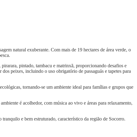
sagem natural exuberante. Com mais de 19 hectares de área verde, o
pesca.
 pirarara, pintado, tambacu e matrinxã, proporcionando desafios e
r dos peixes, incluindo o uso obrigatório de passaguás e tapetes para
 ecológicas, tornando-se um ambiente ideal para famílias e grupos que
 O ambiente é acolhedor, com música ao vivo e áreas para relaxamento,
tranquilo e bem estruturado, característico da região de Socorro.