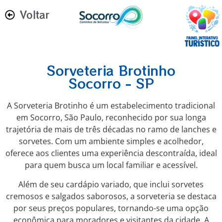
Voltar
Sorveteria Brotinho
Socorro - SP
A Sorveteria Brotinho é um estabelecimento tradicional
em Socorro, São Paulo, reconhecido por sua longa
trajetória de mais de três décadas no ramo de lanches e
sorvetes. Com um ambiente simples e acolhedor,
oferece aos clientes uma experiência descontraída, ideal
para quem busca um local familiar e acessível.
Além de seu cardápio variado, que inclui sorvetes
cremosos e salgados saborosos, a sorveteria se destaca
por seus preços populares, tornando-se uma opção
econômica para moradores e visitantes da cidade. A