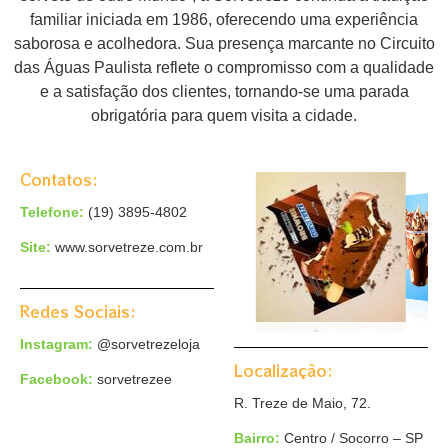
familiar iniciada em 1986, oferecendo uma experiência
saborosa e acolhedora.
Sua presença marcante no Circuito
das Águas Paulista reflete o compromisso com a qualidade
e a satisfação dos clientes, tornando-se uma parada
obrigatória para quem visita a cidade.
Contatos:
Telefone:
(19) 3895-4802
Site:
www.sorvetreze.com.br
Redes Sociais:
Instagram:
@sorvetrezeloja
Localização:
Facebook:
sorvetrezee
R. Treze de Maio, 72.
Bairro:
Centro
/ Socorro – SP