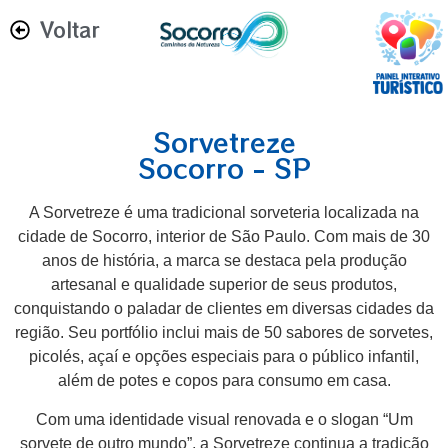
Voltar
Sorvetreze
Socorro - SP
A Sorvetreze é uma tradicional sorveteria localizada na
cidade de Socorro, interior de São Paulo.
Com mais de 30
anos de história, a marca se destaca pela produção
artesanal e qualidade superior de seus produtos,
conquistando o paladar de clientes em diversas cidades da
região.
Seu portfólio inclui mais de 50 sabores de sorvetes,
picolés, açaí e opções especiais para o público infantil,
além de potes e copos para consumo em casa.
Com uma identidade visual renovada e o slogan “Um
sorvete de outro mundo”, a Sorvetreze continua a tradição