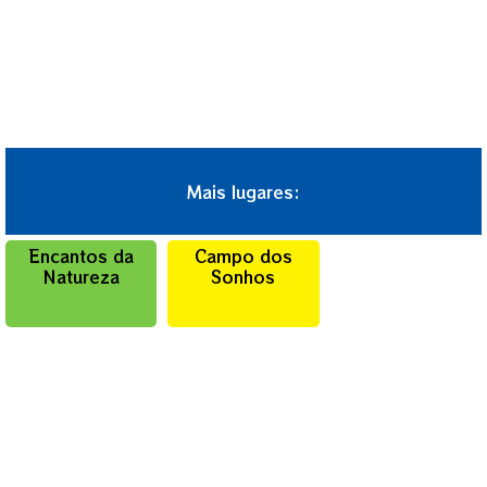
Mais lugares:
Encantos da
Campo dos
Natureza
Sonhos