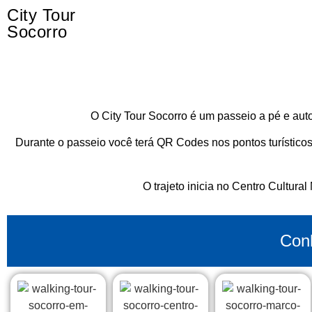
City Tour
Socorro
O City Tour Socorro é um passeio a pé e auto
Durante o passeio você terá QR Codes nos pontos turísticos
O trajeto inicia no Centro Cultur
Conh