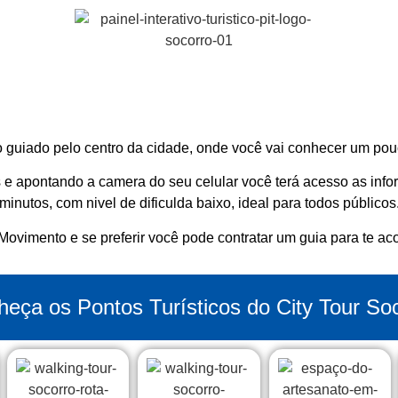
 guiado pelo centro da cidade, onde você vai conhecer um pouc
 e apontando a camera do seu celular você terá acesso as inf
minutos, com nivel de dificulda baixo, ideal para todos públicos
al Movimento e se preferir você pode contratar um guia para te 
eça os Pontos Turísticos do City Tour So