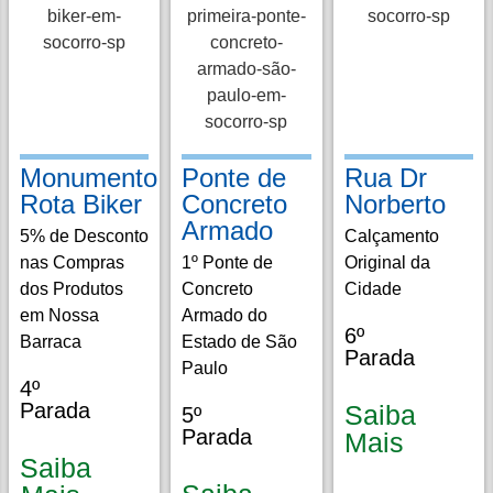
Monumento
Ponte de
Rua Dr
Rota Biker
Concreto
Norberto
Armado
5% de Desconto
Calçamento
nas Compras
1º Ponte de
Original da
dos Produtos
Concreto
Cidade
em Nossa
Armado do
6º
Barraca
Estado de São
Parada
Paulo
4º
Parada
Saiba
5º
Parada
Mais
Saiba