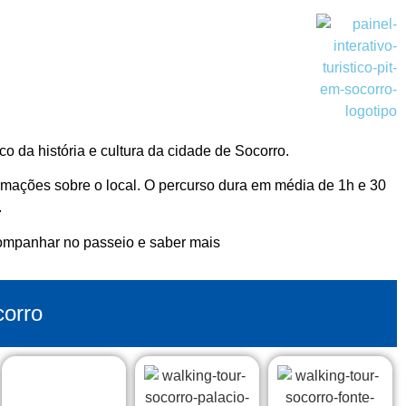
o da história e cultura da cidade de Socorro.
ormações sobre o local. O percurso dura em média de 1h e 30
.
acompanhar no passeio e saber mais
corro