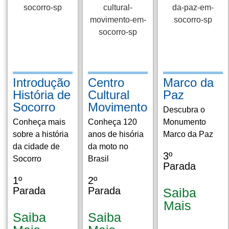
Introdução
Centro
Marco da
História de
Cultural
Paz
Socorro
Movimento
Descubra o
Conheça mais
Conheça 120
Monumento
sobre a história
anos de hisória
Marco da Paz
da cidade de
da moto no
3º
Socorro
Brasil
Parada
1º
2º
Parada
Parada
Saiba
Mais
Saiba
Saiba