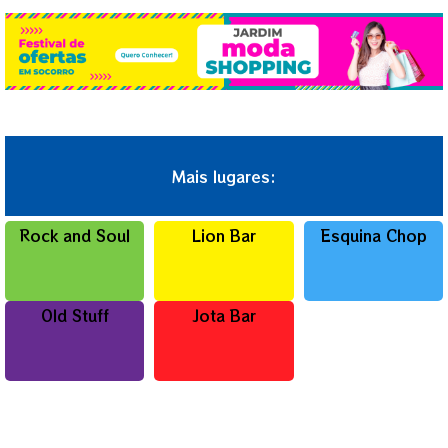
Mais lugares:
Rock and Soul
Lion Bar
Esquina Chop
Old Stuff
Jota Bar