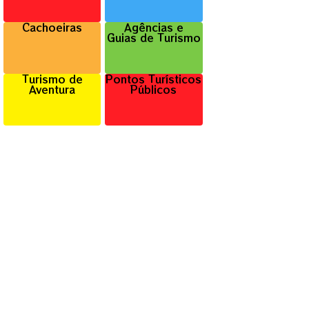
Cachoeiras
Agências e
Guias de Turismo
Turismo de
Pontos Turísticos
Aventura
Públicos