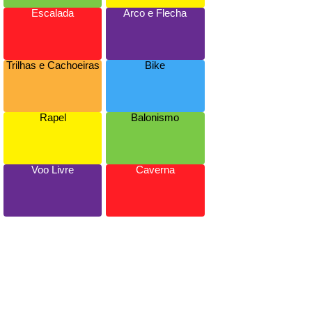
Escalada
Arco e Flecha
Trilhas e Cachoeiras
Bike
Rapel
Balonismo
Voo Livre
Caverna