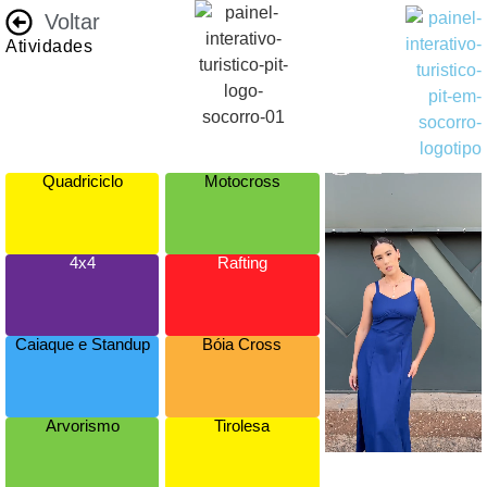
Voltar
Atividades
Quadriciclo
Motocross
4x4
Rafting
Caiaque e Standup
Bóia Cross
Arvorismo
Tirolesa